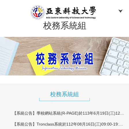
跳
到
主
要
校務系統組
內
容
區
校務系統組
【系統公告】學校網站系統(R-PAGE)於113年6月19日(三)12:00-13:00進行系統主機重新開機作業
【系統公告】Tronclass系統於112年08月16日(三)09:00-19:00停機更新