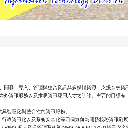
、開發、導入、管理與整合資訊與多媒體資源，支援全校資
內外資訊服務以及推廣資訊應用人才之訓練。主要的目標有
供具智慧化與整合性的資訊服務。
、行政資訊化以及系統安全化等四個方向為開發校務資訊發
PIMS 個人資訊管理系統和ISMS ISO/IEC 27001資訊安