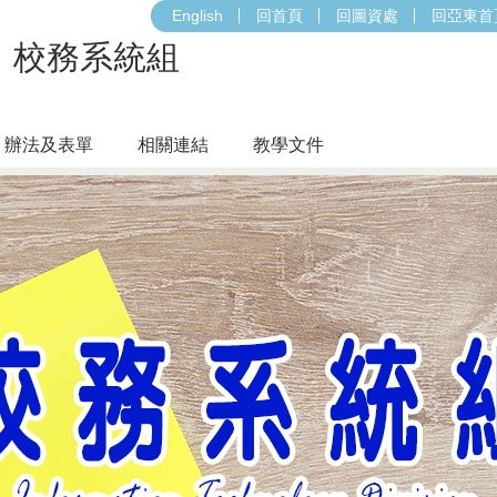
English
回首頁
回圖資處
回亞東首
校務系統組
辦法及表單
相關連結
教學文件