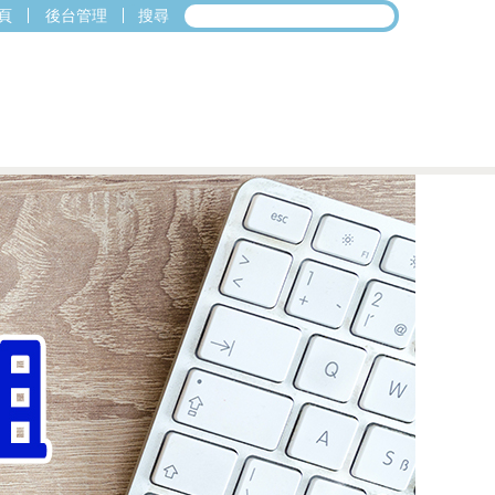
頁
後台管理
搜尋