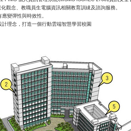
智慧化觀念、教職員生電腦資訊相關教育訓綀及諮詢服務。
有應變彈性與時效性。
設計理念，打造一個行動雲端智慧學習校園